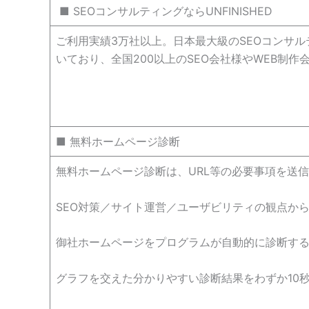
■ SEOコンサルティングならUNFINISHED
ご利用実績3万社以上。日本最大級のSEOコンサル
いており、全国200以上のSEO会社様やWEB制
■ 無料ホームページ診断
無料ホームページ診断は、URL等の必要事項を送
SEO対策／サイト運営／ユーザビリティの観点か
御社ホームページをプログラムが自動的に診断する
グラフを交えた分かりやすい診断結果をわずか10