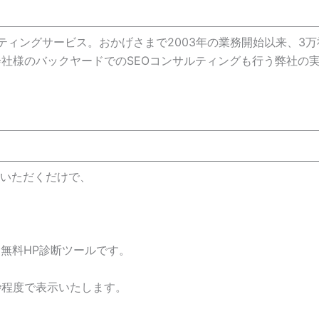
ティングサービス。おかげさまで2003年の業務開始以来、3
作会社様のバックヤードでのSEOコンサルティングも行う弊社
信いただくだけで、
ら
無料HP診断ツールです。
秒程度で表示いたします。