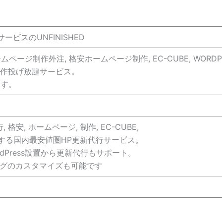
ビスのUNFINISHED
ムページ制作外注, 格安ホームページ制作, EC-CUBE, WORD
制作投げ放題サービス。
ます。
安, ホームページ, 制作, EC-CUBE,
する国内最安値圏HP更新代行サービス。
Press設置から更新代行もサポート。
ブログのカスタマイズも可能です