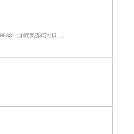
PRESS” ご利用実績3万社以上。