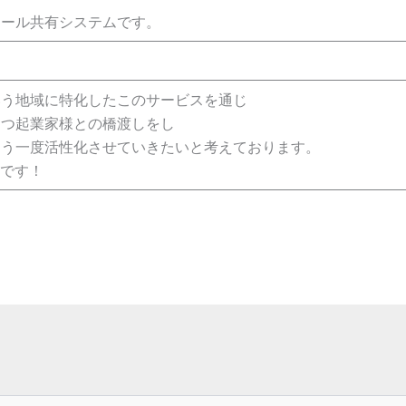
メール共有システムです。
いう地域に特化したこのサービスを通じ
もつ起業家様との橋渡しをし
もう一度活性化させていきたいと考えております。
 です！