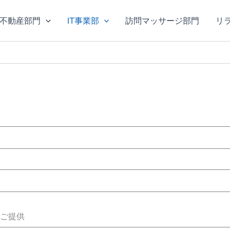
不動産部門
IT事業部
訪問マッサージ部門
リ
でご提供